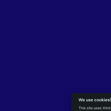
We use cookies!
This site uses thir