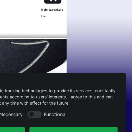
Mein Warenkorb
Leer...
te tracking technologies to provide its services, constantly
ts according to users' interests. I agree to this and can
any time with effect for the future.
Necessary
Functional