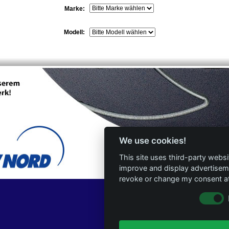
Marke:
Modell:
We use cookies!
This site uses third-party websi
improve and display advertisemen
revoke or change my consent at 