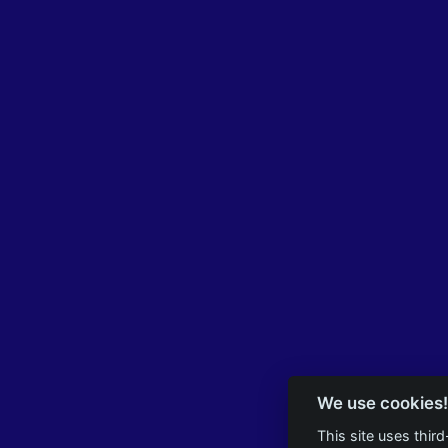
We use cookies!
This site uses thir