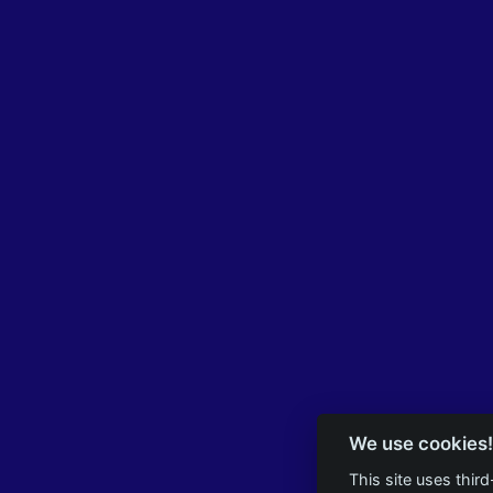
We use cookies!
This site uses thir