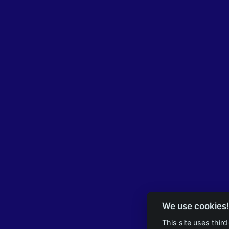
We use cookies!
This site uses thir