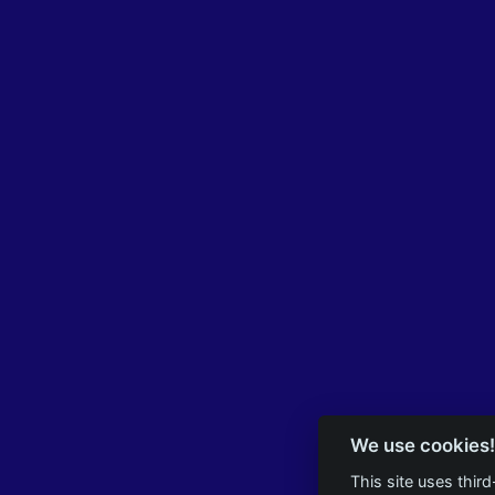
We use cookies!
This site uses thir