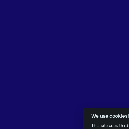
We use cookies!
This site uses thir