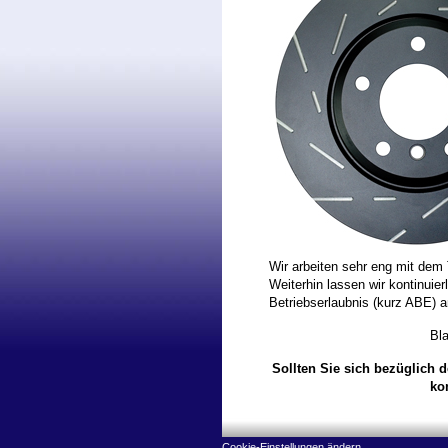
Wir arbeiten sehr eng mit de
Weiterhin lassen wir kontinui
Betriebserlaubnis (kurz ABE) 
Bl
Sollten Sie sich bezüglich d
ko
Cookie-Einstellungen ändern