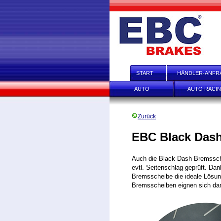
START
HÄNDLER-ANFR
AUTO
AUTO RACI
Zurück
EBC Black Dash
Auch die Black Dash Bremssche
evtl. Seitenschlag geprüft. Da
Bremsscheibe die ideale Lösun
Bremsscheiben eignen sich dan